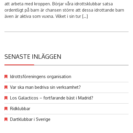
att arbeta med kroppen. Börjar våra idrottsklubbar satsa
ordentligt på barn är chansen större att dessa idrottande barn
även är aktiva som vuxna. Vilket i sin tur […]
SENASTE INLÄGGEN
Idrottsföreningens organisation
Var ska man bedriva sin verksamhet?
Los Galacticos – fortfarande bäst i Madrid?
Ridklubbar
Dartklubbar i Sverige